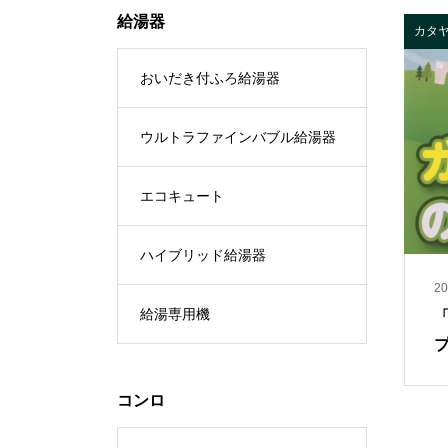
給湯器
カタ
おいだき付ふろ給湯器
ウルトラファインバブル給湯器
エコキュート
ハイブリッド給湯器
20
給湯専用機
コンロ