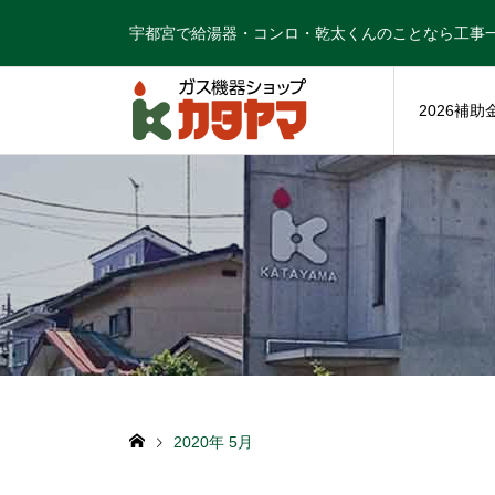
宇都宮で給湯器・コンロ・乾太くんのことなら工事
2026補助
2020年 5月