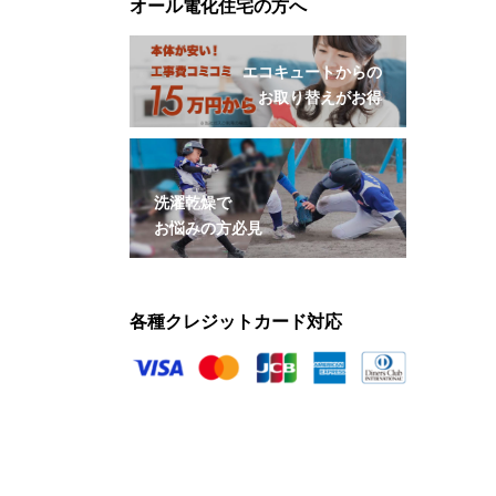
オール電化住宅の方へ
エコキュートからの
お取り替えがお得
洗濯乾燥で
お悩みの方必見
各種クレジットカード対応