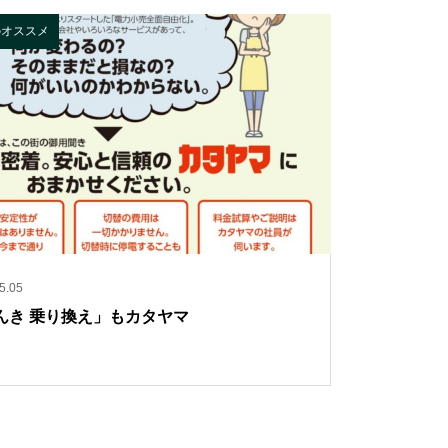
のオススメ
5.05
んき 乗り換え」もカタヤマ