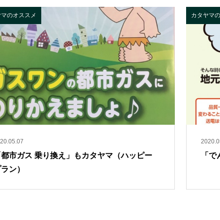
ヤマのオススメ
カタヤマ
20.05.07
2020.0
「都市ガス 乗り換え」もカタヤマ（ハッピー
「で
プラン）