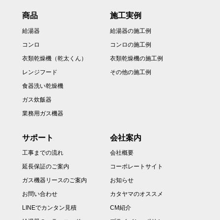
商品
施工実例
給湯器
給湯器の施工例
コンロ
コンロの施工例
衣類乾燥機（乾太くん）
衣類乾燥機の施工例
レンジフード
その他の施工例
食器洗い乾燥機
ガス炊飯器
業務用ガス機器
サポート
会社案内
工事までの流れ
会社概要
延長保証のご案内
コーポレートサイト
ガス機器リースのご案内
お知らせ
お問い合わせ
カタヤマのオススメ
LINEでカンタン見積
CM紹介