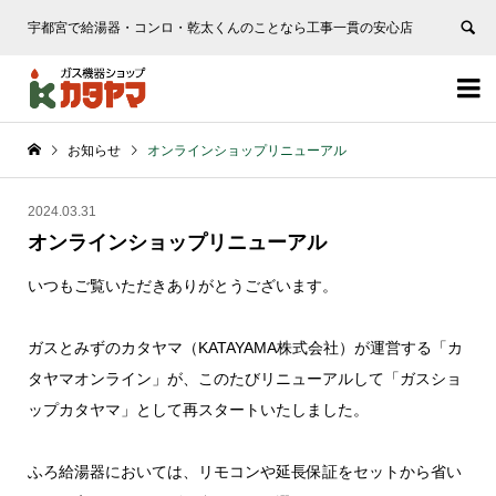
宇都宮で給湯器・コンロ・乾太くんのことなら工事一貫の安心店


お知らせ
オンラインショップリニューアル
2024.03.31
オンラインショップリニューアル
いつもご覧いただきありがとうございます。
ガスとみずのカタヤマ（KATAYAMA株式会社）が運営する「カ
タヤマオンライン」が、このたびリニューアルして「ガスショ
ップカタヤマ」として再スタートいたしました。
ふろ給湯器においては、リモコンや延長保証をセットから省い