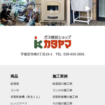
宇都宮市峰3丁目19-1
TEL. 028-633-2691
商品
施工実例
給湯器
給湯器の施工例
コンロ
コンロの施工例
衣類乾燥機（乾太くん）
衣類乾燥機の施工例
レンジフード
その他の施工例